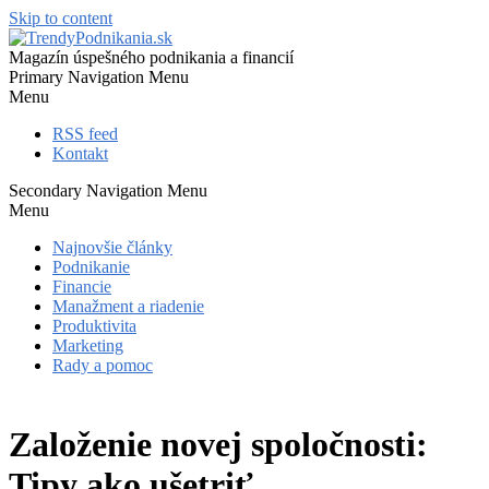
Skip to content
Magazín úspešného podnikania a financií
Primary Navigation Menu
Menu
RSS feed
Kontakt
Secondary Navigation Menu
Menu
Najnovšie články
Podnikanie
Financie
Manažment a riadenie
Produktivita
Marketing
Rady a pomoc
Založenie novej spoločnosti:
Tipy ako ušetriť