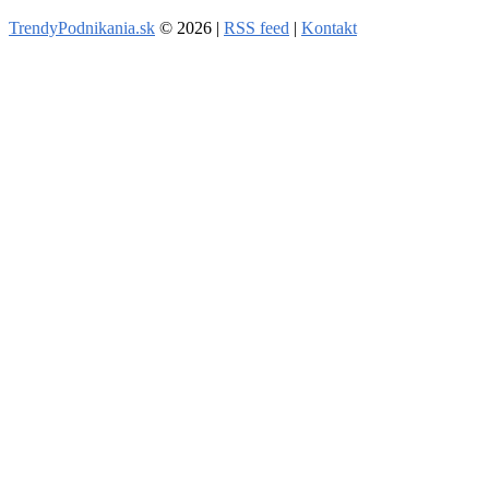
TrendyPodnikania.sk
© 2026 |
RSS feed
|
Kontakt